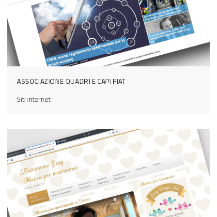
ASSOCIAZIONE QUADRI E CAPI FIAT
Siti internet