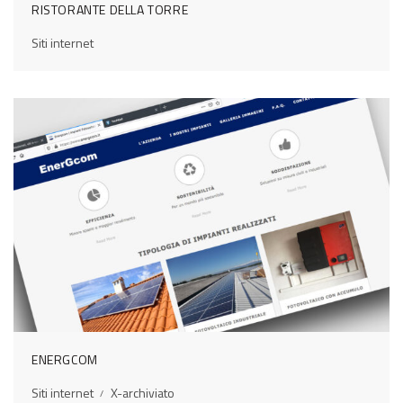
RISTORANTE DELLA TORRE
Siti internet
ENERGCOM
Siti internet
X-archiviato