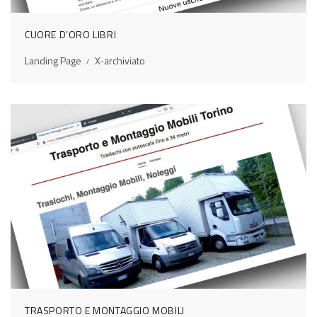
CUORE D’ORO LIBRI
Landing Page
X-archiviato
TRASPORTO E MONTAGGIO MOBILI