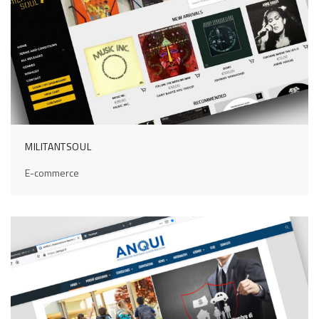
MILITANTSOUL
E-commerce