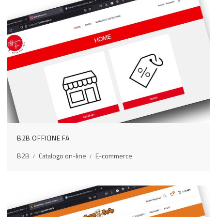
B2B OFFICINE FA
B2B
Catalogo on-line
E-commerce