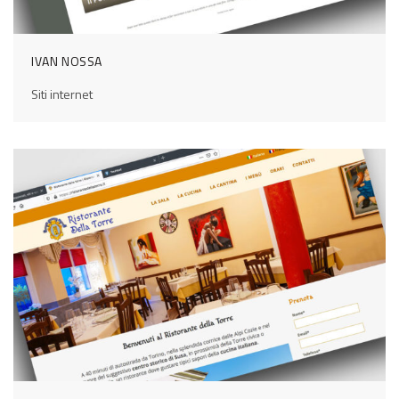
IVAN NOSSA
Siti internet