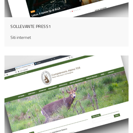
SOLLEVANTE PRESS1
Siti internet