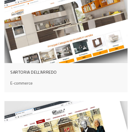
SARTORIA DELL’ARREDO
E-commerce