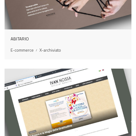
ABITARIO
E-commerce
X-archiviato