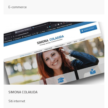
E-commerce
SIMONA COLAIUDA
Siti internet